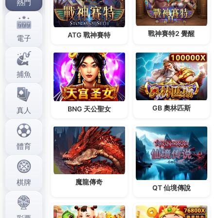
大老爺娛樂城
大老爺娛樂城
大老爺娛樂城｜註
大老爺娛樂城提款
冊與登入流程全攻
全攻略｜快速出
略
金、安全到帳的最
佳實踐指南