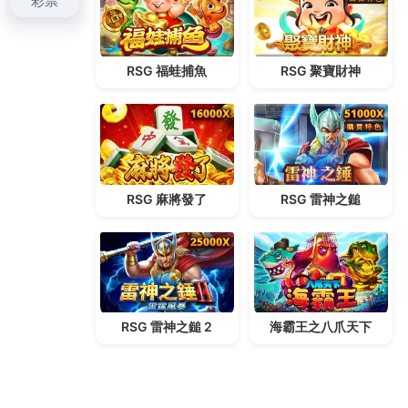
大老爺娛樂城
大老爺娛樂城
大老爺娛樂城存款
大老爺娛樂城忘記
指南｜快速充值、
密碼怎麼辦？重設
安全入帳、立即暢
流程全攻略｜快速
玩
恢復帳號、安全無
憂登入
大老爺娛樂城
娛樂城優惠