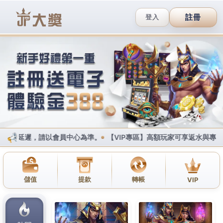
Article
大老爺娛樂城
分類選單
首頁
大老爺娛樂城