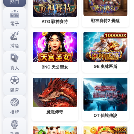
【麻將教學】大老爺娛樂 - RG富遊娛樂城
【麻將教學】大老爺娛樂
- RG富遊娛樂城
麻將是台灣最受歡迎的桌上遊戲之一，以策略性和娛
樂性聞名。隨著線上娛樂城和數位平台的興起，學習
麻將不僅是一種傳統休閒，也可以透過 享受互動式
的線上遊戲體驗。
本文將從麻將基礎規則到進階策略詳細介紹，並教你
如何搭配
大老爺娛樂城
下載提升技術，享受安全、精
彩的遊戲體驗。