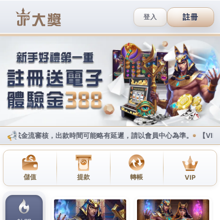
Article
真人
分類選單
首頁
真人