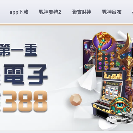
大老爺娛樂城
娛樂城優惠
真人
體育博彩
如何註冊和登
大老爺娛樂城
MT 真人
體育博彩全
入
迎新優惠
指南
DG 真人
如何提取資金
大老爺娛樂城
探索大老爺
SA 真人
天天送體驗金
樂城的運動
如何存款
事領航品
PM 真人
儲 1,000 加送 2
忘記密碼
0%
WG 真人
大老爺娛樂城
歐博真人
三存優惠
DB 真人
大老爺娛樂城
每日返水優惠
WM 真人 / OG