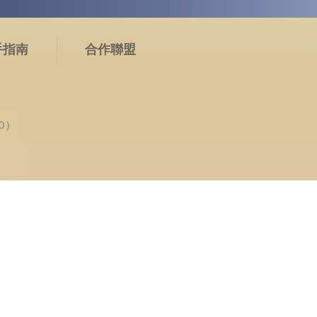
家可以在同一個網站體驗不同娛樂模式。
。平台通常提供高品質直播技術與即時互動，
戲。無論是在手機、平板或桌面電腦，都可以