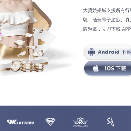
高可拿 10,000
OB真人華麗轉
點！
身，沉浸式娛樂新
指標
老爺娛樂城 真人
家樂連贏／連輸
大老爺娛樂城WG
關活動｜最高送
真人遊戲館｜頂尖
0,000 點紅利！
直播百家樂帶來沉
浸式賭場體驗
薦好友輕鬆賺紅
！大老爺娛樂城
大老爺娛樂城歐博
高送你888點獎
真人（Allbet）｜
勵！
亞洲領先的高品質
線上真人遊戲平台
老爺娛樂城優惠
整理2025 最新
DB 真人娛樂 — 大
冊、返水、VIP
老爺娛樂城的高品
福利一次看
質線上真人遊戲體
驗
老爺娛樂城線上