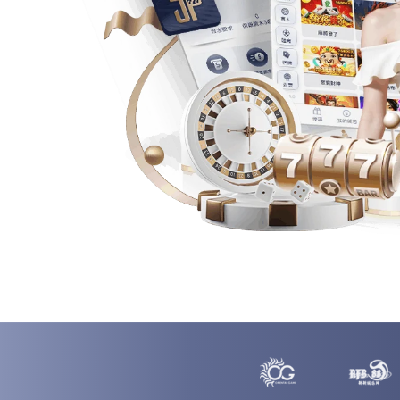
心遊玩指南
最
大老爺娛樂城獨家
攻略：RG電子
大
《麻將發大財》老
百
虎機詳解
過
3
大老爺娛樂城品牌
背後的力量｜RG
推
富遊系統引領台灣
利
博弈第一品牌
最
大老爺娛樂城要求
身分證資料：保障
大
個資安全的理由
總
註
大老爺娛樂城 歐博
百家樂系統解析真
人直播＋多台下注
大