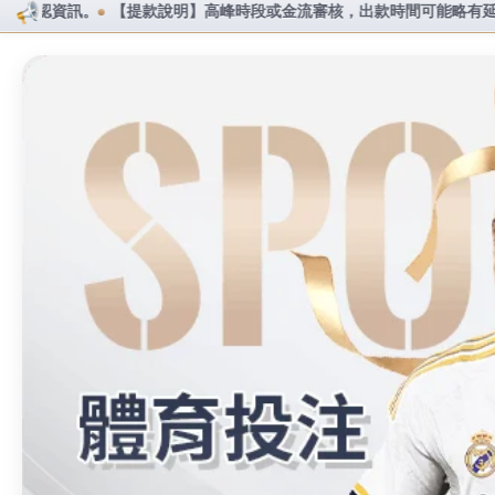
全部文章
大老爺娛樂城
娛
2026世界盃
電子遊戲
大老爺娛樂城｜註
大
冊與登入流程全攻
送
2026年世界盃全景
大老爺娛樂城 Alie
略
送 
首頁
大老爺娛樂城
大老爺
揭密｜三國聯辦盛
n Poker老虎機完