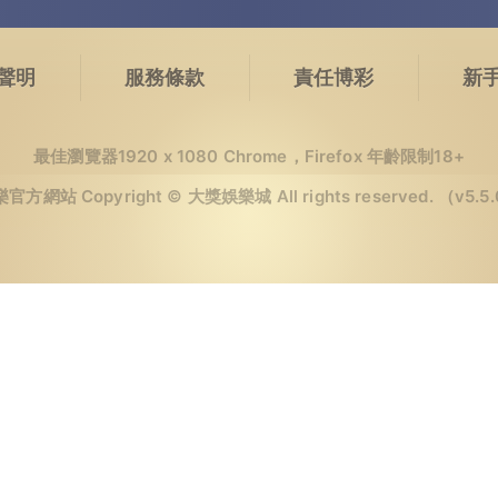
家樂教學規則、
WM 真人與 OG 真
略與術語指南
人｜大老爺娛樂城
的頂尖雙雄
樂生態
開始接觸
大老爺線上娛樂城
。這類平台整合多種遊戲類型，讓玩
全利真人｜大老爺
戲、體育投注與彩票整合在同一平台，使玩家能夠自由切換遊戲
娛樂城中台灣玩家
受沉浸式娛樂體驗。
最愛的互動娛樂體
體驗，透過優化手機與電腦版介面，讓玩家能夠隨時隨地登入遊
驗
以下是平台常見的熱門遊戲類型：
目之一。玩家可以透過直播與專業荷官互動，常見遊戲包括：