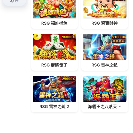
電子
電子
捕魚機專區全攻略
桌上遊戲樂園｜大
｜大老爺娛樂城打
老爺娛樂城打造極
造極致射擊與娛樂
致策略與賭桌快感
的完美結合
1
產品資訊
全部產品