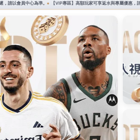
詳解
真人
大老爺娛樂城1
全利真人
5%紅利優惠
百家樂連贏／
連輸過關獎勵
大老爺娛樂城
推薦好友送紅
Article
電子
利
樂城優惠
真人
體育博彩
彩票
老爺娛樂城免費
大老爺娛樂城 真人
體育博彩全面攻略
線上彩券全面
體驗金｜註冊即
遊戲專區｜多平
｜大老爺娛樂城開
｜大老爺娛樂
100 點，最高可
台、高互動、高品
啟你的專業賽事投
造專屬你的中
台｜大老爺娛樂城打造最強娛樂殿堂