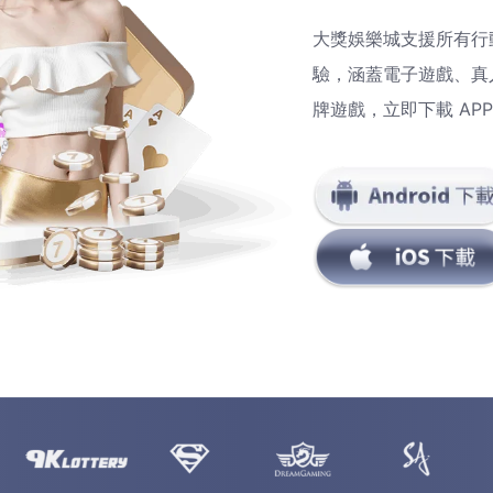
高可拿 10,000
OB真人華麗轉
作，確保每款遊戲都達到最高品質標準：
點！
身，沉浸式娛樂新
指標
老爺娛樂城 真人
50款經典老虎機遊戲。
家樂連贏／連輸
大老爺娛樂城WG
質感新作。
關活動｜最高送
真人遊戲館｜頂尖
氣彈之花》、《大富翁》等人氣機台。
0,000 點紅利！
直播百家樂帶來沉
老虎機與捕魚遊戲，表現穩定。
浸式賭場體驗
，畫質與速度兼具。
薦好友輕鬆賺紅
題深受玩家喜愛。
！大老爺娛樂城
大老爺娛樂城歐博
 HTML5 與 Web 端。
高送你888點獎
真人（Allbet）｜
、賓果、捕魚等豐富類型。
勵！
亞洲領先的高品質
行青蛙、大富翁等趣味主題。
線上真人遊戲平台
老爺娛樂城優惠
整理2025 最新
DB 真人娛樂 — 大
樂趣，大老爺娛樂城全面採用
HTML5 技術
，不需下載安裝，即
冊、返水、VIP
老爺娛樂城的高品
。
福利一次看
質線上真人遊戲體
皆可完美適配。
驗
同步不遺漏。
老爺娛樂城線上