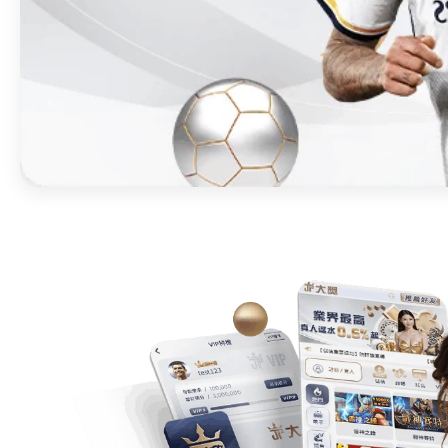
會，16座城市點燃
整攻略：最高2500
大老爺娛樂城提款
足球熱潮
倍爆分宇宙級電子
全攻略｜快速出
大
遊戲體驗
電子遊戲首選平台｜
金、安全到帳的最
儲值
2026年FIFA世界
佳實踐指南
0 
盃全新賽制與格
高領
在娛樂產業不斷創新之下，
大老爺娛樂城
成
式：擴大規模，更
大老爺娛樂城存款
裡找到專屬你的樂趣。從經典老虎機、炫目
多精彩對決
指南｜快速充值、
大
多元電子遊戲類型，一次滿足所有娛樂需求
安全入帳、立即暢
優
老虎機（Slot Machines）：經典與創新的
2026年世界盃：已
玩
享
大老爺娛樂城擁有完整的老虎機遊戲陣容，
確定參賽隊伍與資
高加
經典老虎機
：採用三軸與五軸設計，保留原
格賽中的挑戰
大老爺娛樂城忘記
主題式老虎機
：如《魔龍傳奇》、《海洋派
密碼怎麼辦？重設
大
3D 動畫老虎機
：先進視覺技術打造沉浸式體
2026年世界盃：歷
流程全攻略｜快速
每
捕魚機（Fishing Games）：技術與爽感兼
史性亮點與全球影
恢復帳號、安全無
高
歡樂捕魚王
（由 PM 電子開發）：設有三
響
憂登入
限
桌上遊戲（Table Games）：經典紙牌與
撲克類
：德州撲克、二十一點等競技策略型
大老爺娛樂城常見
大
輪盤類
：提供歐式、美式輪盤玩法。
問題全整理｜新手
機
骰寶類
：直觀簡單，適合喜愛快速節奏的玩
老手快速上手與安
即