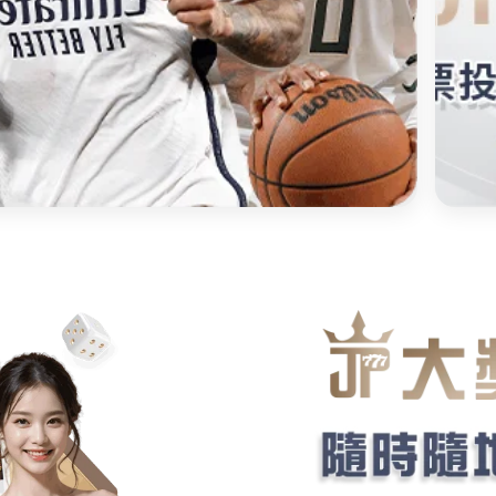
提領 688 元！
質，打造超沉浸視
注之旅
會
訊體驗！
老爺娛樂城再次
體育平台深度解析
大老爺娛樂城打造最強娛樂殿堂
優惠｜儲 1,00
大老爺娛樂城MT
｜大老爺娛樂城打
送 20%，紅利最
真人百家樂平台全
造最完整賽事投注
 10,000 點！
方位解析｜台灣本
陣容
功打造出一個集合經典與潮流的電子遊戲專區，無論你是懷舊玩
地開發，打造沉浸
3D動畫，到刺激的捕魚機與策略性桌上遊戲，通通一應俱全。
老爺娛樂城三存
大老爺娛樂【2026
式賭場體驗
惠｜第三次儲值
-2027 NBA】完整
完美結合
 25% 紅利，最
大老爺娛樂城DG
賽事與投注指南－
無論你偏好簡單操作或是多重特效，這裡都應有盡有：
贈 2,500 點！
真人百家樂｜頂尖
RG富遊娛樂城
汁原味的傳統風格，深受老玩家喜愛。
視覺與互動體驗全
對》、《火鳳凰》等，以神話、奇幻、歷險為題，增添遊戲趣味
老爺娛樂城 VIP
面升級
驗，享受聲光震撼的轉軸樂趣。
日返水回饋｜最
具
 0.8%，無上
大老爺娛樂城SA
種倍率廳、多種技能與 BOSS 模式，打擊感十足，還能獲得隨機
、無輸贏限制！
真人｜亞洲頂尖高
賭場遊戲重現
品質真人娛樂首選
遊戲。
老爺娛樂城老虎
專屬優惠｜再存
大老爺娛樂城PM
家。
享 15% 紅利，
真人全面升級｜原