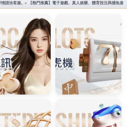
電子
撲克
攻略
電子遊戲首選平台
撲克對決殿堂｜大
城打
｜大老爺娛樂城打
老爺娛樂城打造卡
獎機
造最強娛樂殿堂
牌策略新境界