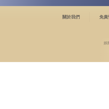
百
遊戲選擇多元
：超過上百款遊戲內容，從視
大老爺娛樂城RSG
策
合作供應商強大
：頂級遊戲開發團隊聯手，
《72變》攻略：孫
設備相容性佳
：支援所有主流平台，享受彈
悟空變身技巧與64
即時客服支援
：24 小時在線客服，提供快
00倍機制解析
更新速度快
：遊戲內容定期更新，新主題、
新手建議｜怎麼開始你的電子遊戲之旅？
【麻將教學】大老
註冊登入大老爺娛樂城平台
爺娛樂 - RG富遊
點選「電子遊戲」分類，進入遊戲大廳
娛樂城
選擇你喜歡的遊戲類型（老虎機、捕魚機、
無需下載，即可立即開玩
大老爺出金教學與
若遇問題，立即聯繫客服解決
平台完整指南 大老
大老爺娛樂城，讓每一次轉動都值得期待
爺線上娛樂城
在這個快速變動的數位娛樂時代，大老爺娛
到支援設備的廣泛兼容性，每一項細節都為
不論你是偏愛經典老虎機、享受捕魚打BOS