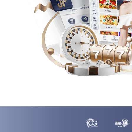
心遊玩指南
最
大老爺娛樂城獨家
攻略：RG電子
大
《麻將發大財》老
百
虎機詳解
過
3
大老爺娛樂城品牌
背後的力量｜RG
推
富遊系統引領台灣
利
博弈第一品牌
最
大老爺娛樂城要求
身分證資料：保障
大
個資安全的理由
總
註
大老爺娛樂城 歐博
百家樂系統解析真
人直播＋多台下注
大