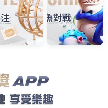
老虎機攻略指南｜
大老爺娛樂城打造
視覺與回報兼具的
極致體驗
擁有獨特的特色和優勢，為玩家提供優質的視
捕魚機專區全攻略
｜大老爺娛樂城打
造極致射擊與娛樂
的完美結合
桌上遊戲樂園｜大
老爺娛樂城打造極
致策略與賭桌快感