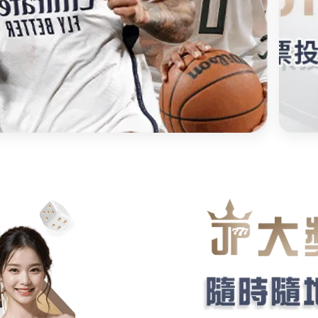
提領 688 元！
質，打造超沉浸視
注之旅
會
訊體驗！
老爺娛樂城再次
體育平台深度解析
｜儲 1,000 送 20%，紅利最高
優惠｜儲 1,00
大老爺娛樂城MT
｜大老爺娛樂城打
送 20%，紅利最
真人百家樂平台全
造最完整賽事投注
 10,000 點！
方位解析｜台灣本
陣容
歸大老爺娛樂城的最佳時機！平台推出限時「
再次儲值 20% 紅
地開發，打造沉浸
強力推進！
老爺娛樂城三存
大老爺娛樂【2026
式賭場體驗
惠｜第三次儲值
-2027 NBA】完整
 25% 紅利，最
大老爺娛樂城DG
賽事與投注指南－
贈 2,500 點！
真人百家樂｜頂尖
RG富遊娛樂城
享 20% 紅利
視覺與互動體驗全
老爺娛樂城 VIP
面升級
日返水回饋｜最
 0.8%，無上
大老爺娛樂城SA
你量身打造！
、無輸贏限制！
真人｜亞洲頂尖高
品質真人娛樂首選
：
老爺娛樂城老虎
專屬優惠｜再存
大老爺娛樂城PM
入平台。
享 15% 紅利，
真人全面升級｜原