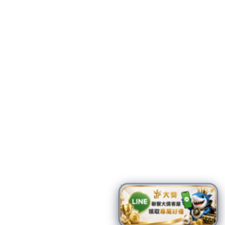
關注我們
w Us