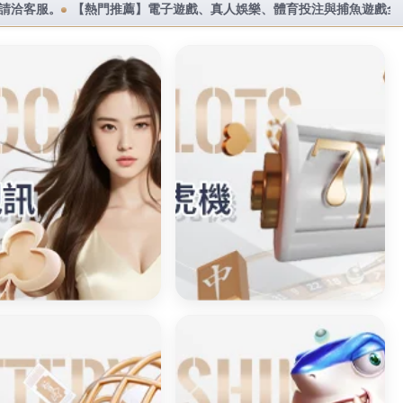
電子
撲克
攻略
電子遊戲首選平台
撲克對決殿堂｜大
城打
｜大老爺娛樂城打
老爺娛樂城打造卡
獎機
造最強娛樂殿堂
牌策略新境界