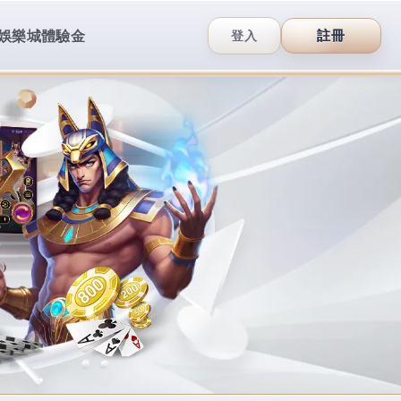
简体中文
聯絡我們
彩票
電子
撲克
常見問
面
彩票專區全面
大老爺娛樂城
撲克專區
指南
電子遊戲介紹
娛
老虎機專區
賽
捕魚機專區
牌
桌上遊戲專區