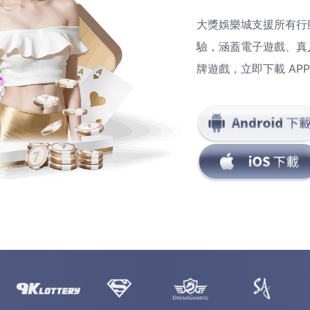
高可拿 10,000
OB真人華麗轉
等方式儲值，金額需達 NT$1,000 以上。
點！
身，沉浸式娛樂新
指標
出申請。可透過以下任一方式操作：
老爺娛樂城 真人
家樂連贏／連輸
大老爺娛樂城WG
關活動｜最高送
真人遊戲館｜頂尖
0,000 點紅利！
直播百家樂帶來沉
將自動發放至遊戲帳戶。
浸式賭場體驗
薦好友輕鬆賺紅
！大老爺娛樂城
大老爺娛樂城歐博
可用點數
高送你888點獎
真人（Allbet）｜
00 點
勵！
亞洲領先的高品質
00 點
線上真人遊戲平台
000 點
老爺娛樂城優惠
0,000 點紅利
，輕鬆提升你的遊戲資金池！
整理2025 最新
DB 真人娛樂 — 大
冊、返水、VIP
老爺娛樂城的高品
，包括但不限於：
福利一次看
質線上真人遊戲體
驗
老爺娛樂城線上