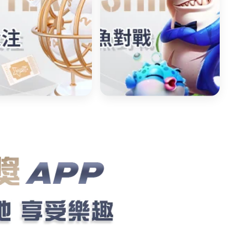
老虎機攻略指南｜
大老爺娛樂城打造
領 10,000 點！
視覺與回報兼具的
極致體驗
利加碼活動
」，儲得越多、送得越多，
紅利最
捕魚機專區全攻略
｜大老爺娛樂城打
造極致射擊與娛樂
的完美結合
桌上遊戲樂園｜大
老爺娛樂城打造極
致策略與賭桌快感